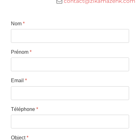
contact@zikamazenk.com
Nom
*
Prénom
*
Email
*
Téléphone
*
Object
*