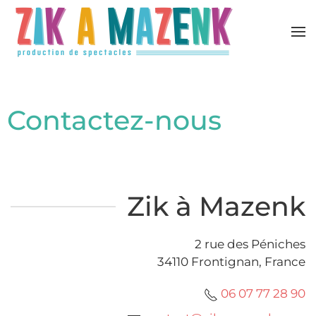
Accéder au contenu principal
Contactez-nous
Zik à Mazenk
2 rue des Péniches
34110 Frontignan, France
06 07 77 28 90