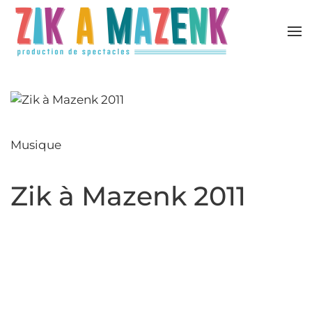
Accéder au contenu principal
Musique
Zik à Mazenk 2011