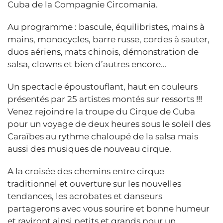
Cuba de la Compagnie Circomania.
Au programme : bascule, équilibristes, mains à
mains, monocycles, barre russe, cordes à sauter,
duos aériens, mats chinois, démonstration de
salsa, clowns et bien d’autres encore…
Un spectacle époustouflant, haut en couleurs
présentés par 25 artistes montés sur ressorts !!!
Venez rejoindre la troupe du Cirque de Cuba
pour un voyage de deux heures sous le soleil des
Caraïbes au rythme chaloupé de la salsa mais
aussi des musiques de nouveau cirque.
A la croisée des chemins entre cirque
traditionnel et ouverture sur les nouvelles
tendances, les acrobates et danseurs
partagerons avec vous sourire et bonne humeur
et raviront ainsi petits et grands pour un