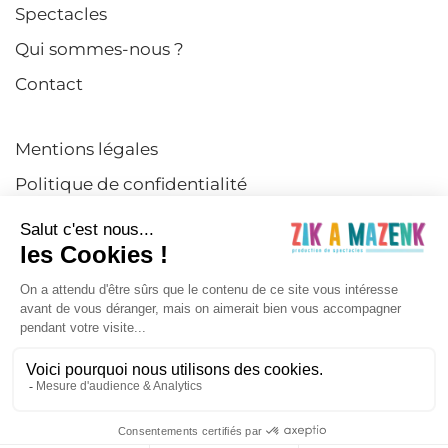
Spectacles
Qui sommes-nous ?
Contact
Mentions légales
Politique de confidentialité
CGV
Crédits
Suivez-nous
©
2026
ZIK A MAZENK. Tous droits réservés.